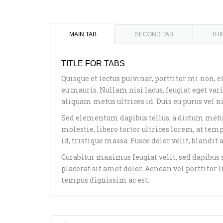
MAIN TAB
SECOND TAB
THI
TITLE FOR TABS
Quisque et lectus pulvinar, porttitor mi non, 
eu mauris. Nullam nisi lacus, feugiat eget vari
aliquam metus ultrices id. Duis eu purus vel n
Sed elementum dapibus tellus, a dictum metu
molestie, libero tortor ultrices lorem, at tem
id, tristique massa. Fusce dolor velit, blandit
Curabitur maximus feugiat velit, sed dapibus s
placerat sit amet dolor. Aenean vel porttitor
tempus dignissim ac est.