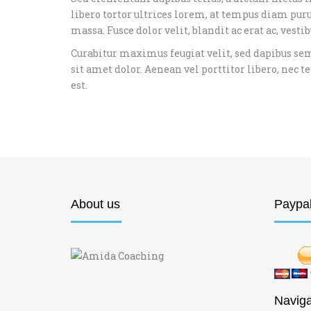
libero tortor ultrices lorem, at tempus diam purus
massa. Fusce dolor velit, blandit ac erat ac, ves
Curabitur maximus feugiat velit, sed dapibus sem 
sit amet dolor. Aenean vel porttitor libero, ne
est.
About us
Paypa
Naviga